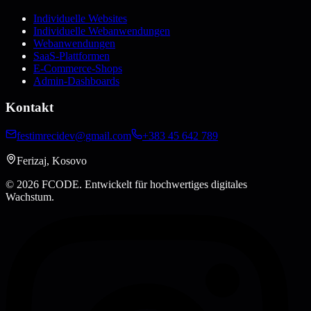
Individuelle Websites
Individuelle Webanwendungen
Webanwendungen
SaaS-Plattformen
E-Commerce-Shops
Admin-Dashboards
Kontakt
festimrecidev@gmail.com
+383 45 642 789
Ferizaj, Kosovo
© 2026 FCODE.
Entwickelt für hochwertiges digitales
Wachstum.