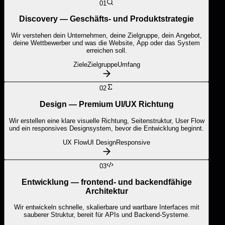
01
Discovery — Geschäfts- und Produktstrategie
Wir verstehen dein Unternehmen, deine Zielgruppe, dein Angebot,
deine Wettbewerber und was die Website, App oder das System
erreichen soll.
Ziele
Zielgruppe
Umfang
02
Design — Premium UI/UX Richtung
Wir erstellen eine klare visuelle Richtung, Seitenstruktur, User Flow
und ein responsives Designsystem, bevor die Entwicklung beginnt.
UX Flow
UI Design
Responsive
03
Entwicklung — frontend- und backendfähige
Architektur
Wir entwickeln schnelle, skalierbare und wartbare Interfaces mit
sauberer Struktur, bereit für APIs und Backend-Systeme.