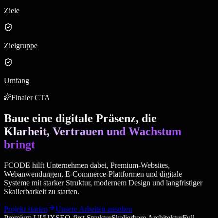
Ziele
Zielgruppe
Umfang
Finaler CTA
Baue eine digitale Präsenz, die
Klarheit, Vertrauen und Wachstum
bringt
FCODE hilft Unternehmen dabei, Premium-Websites,
Webanwendungen, E-Commerce-Plattformen und digitale
Systeme mit starker Struktur, modernem Design und langfristiger
Skalierbarkeit zu starten.
Projekt starten
Unsere Arbeiten ansehen
Premium UI/UX
SEO-first Struktur
Skalierbare Architektur
Full-