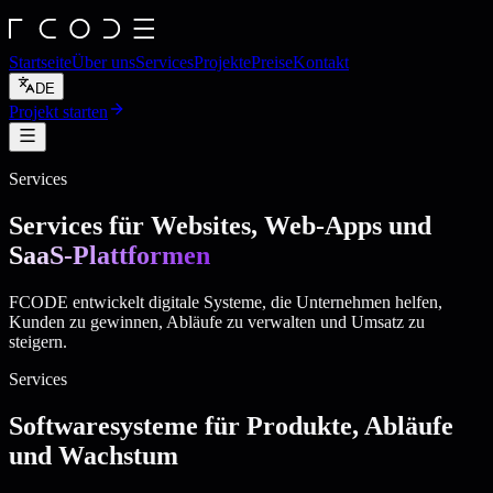
Startseite
Über uns
Services
Projekte
Preise
Kontakt
DE
Projekt starten
Services
Services für Websites, Web-Apps und
SaaS-Plattformen
FCODE entwickelt digitale Systeme, die Unternehmen helfen,
Kunden zu gewinnen, Abläufe zu verwalten und Umsatz zu
steigern.
Services
Softwaresysteme für Produkte, Abläufe
und Wachstum