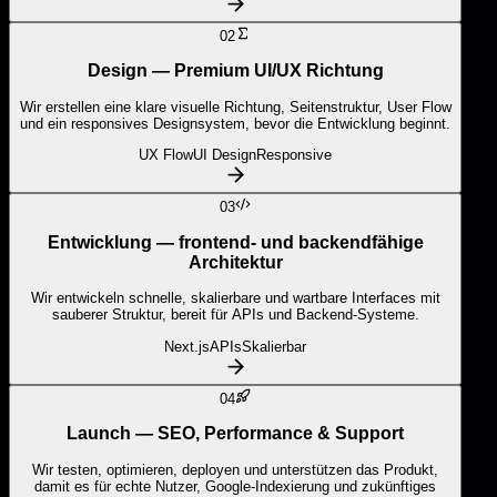
02
Design — Premium UI/UX Richtung
Wir erstellen eine klare visuelle Richtung, Seitenstruktur, User Flow
und ein responsives Designsystem, bevor die Entwicklung beginnt.
UX Flow
UI Design
Responsive
03
Entwicklung — frontend- und backendfähige
Architektur
Wir entwickeln schnelle, skalierbare und wartbare Interfaces mit
sauberer Struktur, bereit für APIs und Backend-Systeme.
Next.js
APIs
Skalierbar
04
Launch — SEO, Performance & Support
Wir testen, optimieren, deployen und unterstützen das Produkt,
damit es für echte Nutzer, Google-Indexierung und zukünftiges