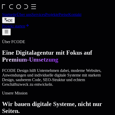
Startseite
Über uns
Services
Projekte
Preise
Kontakt
DE
Projekt starten
Über FCODE
Eine Digitalagentur mit Fokus auf
Premium-Umsetzung
FCODE Design hilft Unternehmen dabei, moderne Websites,
Anwendungen und individuelle digitale Systeme mit starkem
Design, sauberem Code, SEO-Struktur und echtem
Geschäftszweck zu entwickeln.
Unsere Mission
Wir bauen digitale Systeme, nicht nur
Seiten.