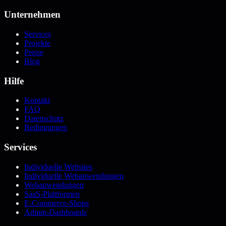
Unternehmen
Services
Projekte
Preise
Blog
Hilfe
Kontakt
FAQ
Datenschutz
Bedingungen
Services
Individuelle Websites
Individuelle Webanwendungen
Webanwendungen
SaaS-Plattformen
E-Commerce-Shops
Admin-Dashboards