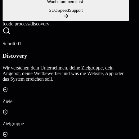
Wachstum bereit ist.
SEO
Speed
Support
fcode.process/
discovery
Schritt
01
Discovery
Wir verstehen dein Unternehmen, deine Zielgruppe, dein
Angebot, deine Wettbewerber und was die Website, App oder
das System erreichen soll.
Ziele
Zielgruppe