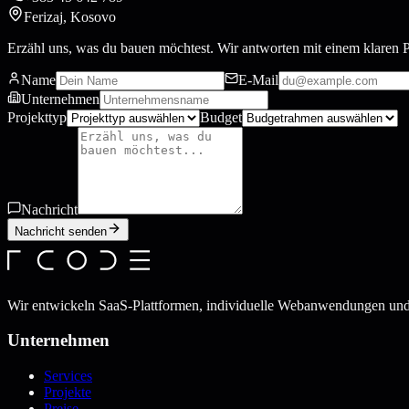
Ferizaj, Kosovo
Erzähl uns, was du bauen möchtest. Wir antworten mit einem klaren P
Name
E-Mail
Unternehmen
Projekttyp
Budget
Nachricht
Nachricht senden
Wir entwickeln SaaS-Plattformen, individuelle Webanwendungen und
Unternehmen
Services
Projekte
Preise