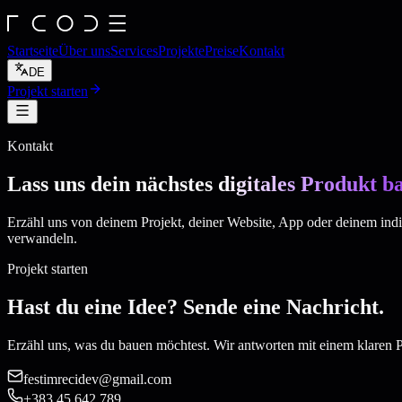
Startseite
Über uns
Services
Projekte
Preise
Kontakt
DE
Projekt starten
Kontakt
Lass uns dein nächstes
digitales Produkt b
Erzähl uns von deinem Projekt, deiner Website, App oder deinem indivi
verwandeln.
Projekt starten
Hast du eine Idee? Sende eine Nachricht.
Erzähl uns, was du bauen möchtest. Wir antworten mit einem klaren P
festimrecidev@gmail.com
+383 45 642 789