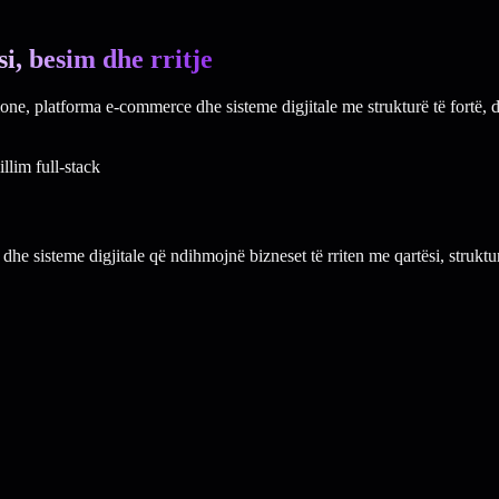
si, besim dhe rritje
, platforma e-commerce dhe sisteme digjitale me strukturë të fortë, d
llim full-stack
 sisteme digjitale që ndihmojnë bizneset të rriten me qartësi, strukt