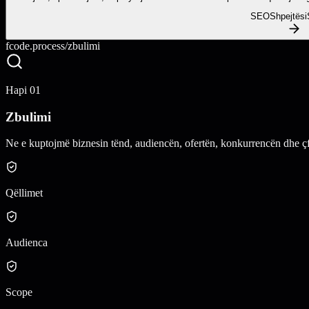
SEO
Shpejtësi
fcode.process/
zbulimi
Hapi
01
Zbulimi
Ne e kuptojmë biznesin tënd, audiencën, ofertën, konkurrencën dhe çfar
Qëllimet
Audienca
Scope