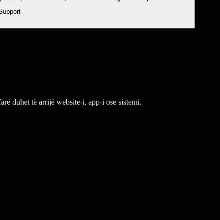
Support
ë duhet të arrijë website-i, app-i ose sistemi.